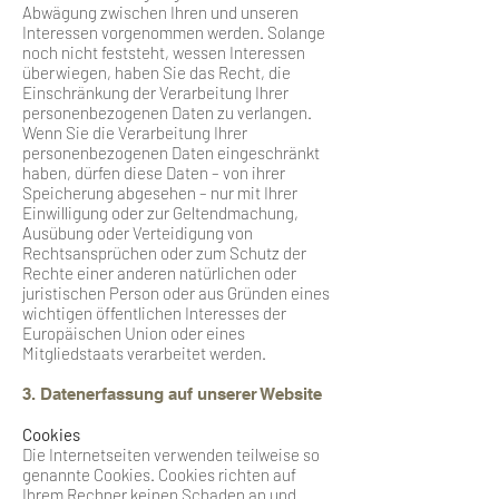
Abwägung zwischen Ihren und unseren
Interessen vorgenommen werden. Solange
noch nicht feststeht, wessen Interessen
überwiegen, haben Sie das Recht, die
Einschränkung der Verarbeitung Ihrer
personenbezogenen Daten zu verlangen.
Wenn Sie die Verarbeitung Ihrer
personenbezogenen Daten eingeschränkt
haben, dürfen diese Daten – von ihrer
Speicherung abgesehen – nur mit Ihrer
Einwilligung oder zur Geltendmachung,
Ausübung oder Verteidigung von
Rechtsansprüchen oder zum Schutz der
Rechte einer anderen natürlichen oder
juristischen Person oder aus Gründen eines
wichtigen öffentlichen Interesses der
Europäischen Union oder eines
Mitgliedstaats verarbeitet werden.
3. Datenerfassung auf unserer Website
Cookies
Die Internetseiten verwenden teilweise so
genannte Cookies. Cookies richten auf
Ihrem Rechner keinen Schaden an und