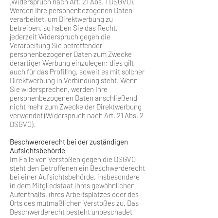
(Widerspruch nach Art. 21 Abs. 1 DSGVO).
Werden Ihre personenbezogenen Daten
verarbeitet, um Direktwerbung zu
betreiben, so haben Sie das Recht,
jederzeit Widerspruch gegen die
Verarbeitung Sie betreffender
personenbezogener Daten zum Zwecke
derartiger Werbung einzulegen; dies gilt
auch für das Profiling, soweit es mit solcher
Direktwerbung in Verbindung steht. Wenn
Sie widersprechen, werden Ihre
personenbezogenen Daten anschließend
nicht mehr zum Zwecke der Direktwerbung
verwendet (Widerspruch nach Art. 21 Abs. 2
DSGVO).
Beschwerderecht bei der zuständigen
Aufsichtsbehörde
Im Falle von Verstößen gegen die DSGVO
steht den Betroffenen ein Beschwerderecht
bei einer Aufsichtsbehörde, insbesondere
in dem Mitgliedstaat ihres gewöhnlichen
Aufenthalts, ihres Arbeitsplatzes oder des
Orts des mutmaßlichen Verstoßes zu. Das
Beschwerderecht besteht unbeschadet