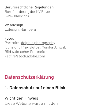
Berufsrechtliche Regelungen
Berufsordnung der KV Bayern
(
www.blaek.de
)
Webdesign
w.design
, Nürnberg
Fotos
Portraits:
dolphin photography
Icons und Praxisfotos: Monika Schwab
Bild Aufmacher Startseite:
kegfire/
stock.adobe.com
Datenschutzerklärung
1. Datenschutz auf einen Blick
Wichtiger Hinweis
Diese Website wurde mit den