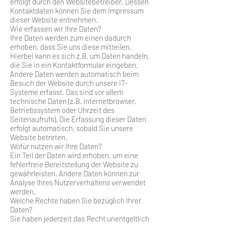
erfolgt durch den Websitebetreiber. Dessen
Kontaktdaten können Sie dem Impressum
dieser Website entnehmen.
Wie erfassen wir Ihre Daten?
Ihre Daten werden zum einen dadurch
erhoben, dass Sie uns diese mitteilen.
Hierbei kann es sich z.B. um Daten handeln,
die Sie in ein Kontaktformular eingeben.
Andere Daten werden automatisch beim
Besuch der Website durch unsere IT-
Systeme erfasst. Das sind vor allem
technische Daten (z.B. Internetbrowser,
Betriebssystem oder Uhrzeit des
Seitenaufrufs). Die Erfassung dieser Daten
erfolgt automatisch, sobald Sie unsere
Website betreten.
Wofür nutzen wir Ihre Daten?
Ein Teil der Daten wird erhoben, um eine
fehlerfreie Bereitstellung der Website zu
gewährleisten. Andere Daten können zur
Analyse Ihres Nutzerverhaltens verwendet
werden.
Welche Rechte haben Sie bezüglich Ihrer
Daten?
Sie haben jederzeit das Recht unentgeltlich