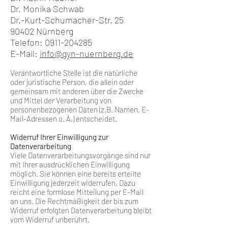
Dr. Monika Schwab
Dr.-Kurt-Schumacher-Str. 25
90402 Nürnberg
Telefon:
0911-204285
E-Mail:
info@gyn-nuernberg.de
Verantwortliche Stelle ist die natürliche
oder juristische Person, die allein oder
gemeinsam mit anderen über die Zwecke
und Mittel der Verarbeitung von
personenbezogenen Daten (z.B. Namen, E-
Mail-Adressen o. Ä.) entscheidet.
Widerruf Ihrer Einwilligung zur
Datenverarbeitung
Viele Datenverarbeitungsvorgänge sind nur
mit Ihrer ausdrücklichen Einwilligung
möglich. Sie können eine bereits erteilte
Einwilligung jederzeit widerrufen. Dazu
reicht eine formlose Mitteilung per E-Mail
an uns. Die Rechtmäßigkeit der bis zum
Widerruf erfolgten Datenverarbeitung bleibt
vom Widerruf unberührt.