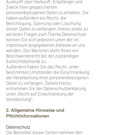
Auskunft über Herkunft, Empfänger und
Zweck Ihrer gespeicherten
personenbezogenen Daten zu erhalten. Sie
haben außerdem ein Recht, die
Berichtigung, Sperrung oder Löschung
dieser Daten zu verlangen. Hierzu sowie zu
weiteren Fragen zum Thema Datenschutz
können Sie sich jederzeit unter der im
Impressum angegebenen Adresse an uns
wenden. Des Weiteren steht Ihnen ein
Beschwerderecht bei der zuständigen
Aufsichtsbehörde zu.
Außerdem haben Sie das Recht, unter
bestimmten Umständen die Einschränkung
der Verarbeitung Ihrer personenbezogenen
Daten zu verlangen. Details hierzu
entnehmen Sie der Datenschutzerklärung
unter „Recht auf Einschränkung der
Verarbeitung“.
2. Allgemeine Hinweise und
Pflichtinformationen
Datenschutz
Die Betreiber dieser Seiten nehmen den