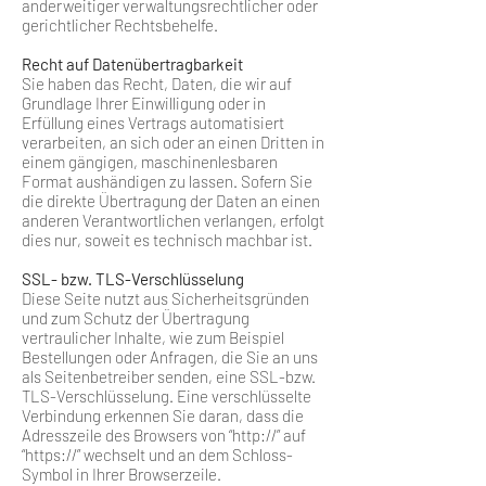
anderweitiger verwaltungsrechtlicher oder
gerichtlicher Rechtsbehelfe.
Recht auf Datenübertragbarkeit
Sie haben das Recht, Daten, die wir auf
Grundlage Ihrer Einwilligung oder in
Erfüllung eines Vertrags automatisiert
verarbeiten, an sich oder an einen Dritten in
einem gängigen, maschinenlesbaren
Format aushändigen zu lassen. Sofern Sie
die direkte Übertragung der Daten an einen
anderen Verantwortlichen verlangen, erfolgt
dies nur, soweit es technisch machbar ist.
SSL- bzw. TLS-Verschlüsselung
Diese Seite nutzt aus Sicherheitsgründen
und zum Schutz der Übertragung
vertraulicher Inhalte, wie zum Beispiel
Bestellungen oder Anfragen, die Sie an uns
als Seitenbetreiber senden, eine SSL-bzw.
TLS-Verschlüsselung. Eine verschlüsselte
Verbindung erkennen Sie daran, dass die
Adresszeile des Browsers von “http://” auf
“https://” wechselt und an dem Schloss-
Symbol in Ihrer Browserzeile.