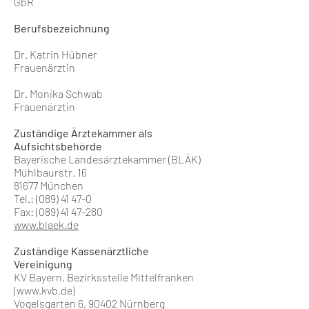
GbR
Berufsbezeichnung
Dr. Katrin Hübner
Frauenärztin
Dr. Monika Schwab
Frauenärztin
Zuständige Ärztekammer als
Aufsichtsbehörde
Bayerische Landesärztekammer (BLÄK)
Mühlbaurstr. 16
81677 München
Tel.:
(089) 41 47-0
Fax:
(089) 41 47-280
www.blaek.de
Zuständige Kassenärztliche
Vereinigung
KV Bayern, Bezirksstelle Mittelfranken
(
www.kvb.de
)
Vogelsgarten 6, 90402 Nürnberg