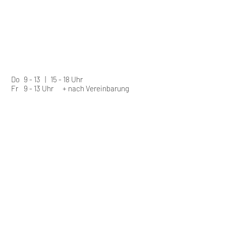
Do
9 - 13 | 15 - 18 Uhr
Fr
9 - 13 Uhr
+ nach Vereinbarung