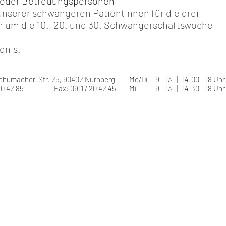
oder Betreuungspersonen
nserer schwangeren Patientinnen für die drei
n um die 10., 20. und 30. Schwangerschaftswoche
dnis.
Schumacher-Str. 25, 90402 Nürnberg
Mo/Di
9 - 13 | 14:00 - 18 Uhr
 / 20 42 85 Fax: 0911 / 20 42 45
Mi
9 - 13 | 14:30 - 18 Uhr