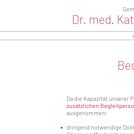
Geme
Dr. med. Ka
Beg
Da die Kapazität unserer P
zusätzlichen Begleitpers
ausgenommen:
dringend notwendige Dol