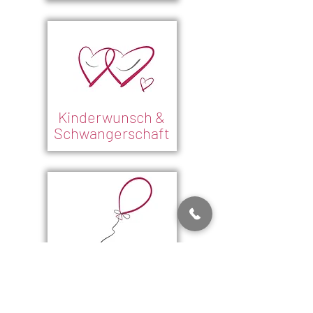
Kinderwunsch &
Schwangerschaft
Teenager-
Sprechstunden